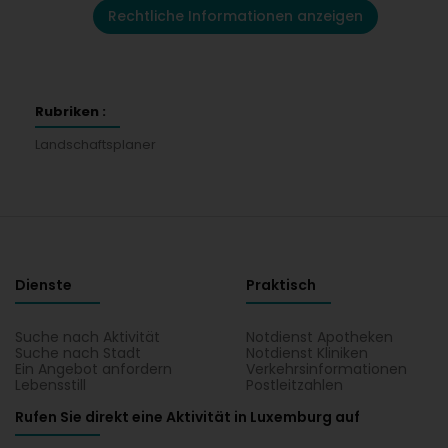
Rechtliche Informationen anzeigen
Rubriken :
Landschaftsplaner
Dienste
Praktisch
Suche nach Aktivität
Notdienst Apotheken
Suche nach Stadt
Notdienst Kliniken
Ein Angebot anfordern
Verkehrsinformationen
Lebensstill
Postleitzahlen
Rufen Sie direkt eine Aktivität in Luxemburg auf