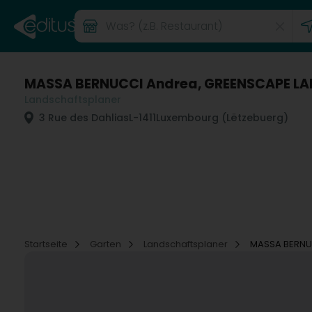
MASSA BERNUCCI Andrea, GREENSCAPE L
Landschaftsplaner
3 Rue des Dahlias
L-1411
Luxembourg (Lëtzebuerg)
Startseite
Garten
Landschaftsplaner
MASSA BERNU