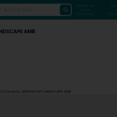
Finden Sie
Fin
einen
Fachmann
Priv
ANDSCAPE AMB
CCI Andrea, GREENSCAPE LANDSCAPE AMB