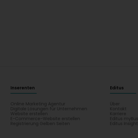
Inserenten
Editus
Online Marketing Agentur
Über
Digitale Lösungen für Unternehmen
Kontakt
Website erstellen
Karriere
E-Commerce-Website erstellen
Editus myBus
Registrierung Gelben Seiten
Editus Insigh