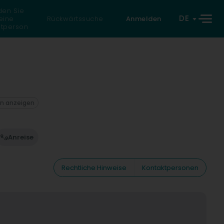
den Sie
DE
eine
Rückwärtssuche
Anmelden
atperson
on anzeigen
Anreise
Rechtliche Hinweise
Kontaktpersonen