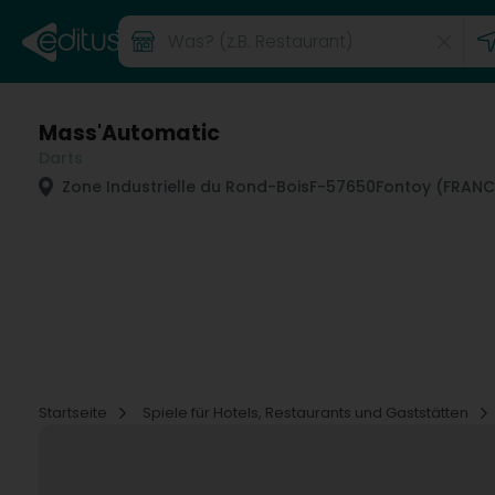
Mass'Automatic
Darts
Zone Industrielle du Rond-Bois
F-57650
Fontoy (FRANC
Startseite
Spiele für Hotels, Restaurants und Gaststätten