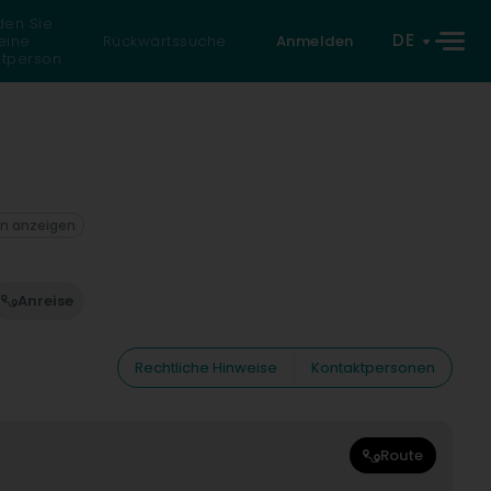
den Sie
DE
eine
Rückwärtssuche
Anmelden
atperson
on anzeigen
Anreise
Rechtliche Hinweise
Kontaktpersonen
Route