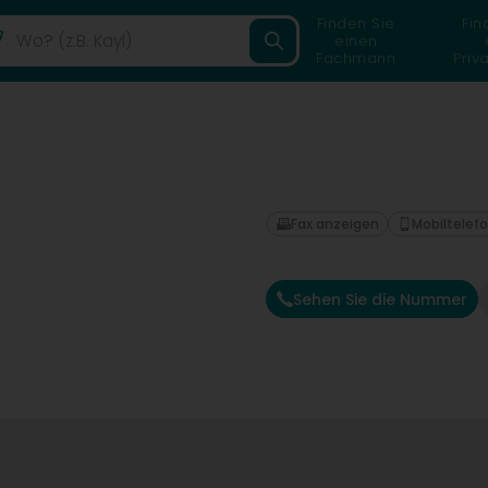
Finden Sie
Fin
einen
Fachmann
Priv
Fax anzeigen
Mobiltelef
Sehen Sie die Nummer