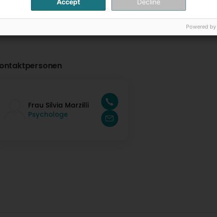
Accept
Decline
Powered by
ontaktpersonen
Frau Silvia Marzilli
Psychologe