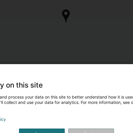
y on this site
and process your data on this site to better understand how it is used
ll collect and use your data for analytics. For more information, see 
licy