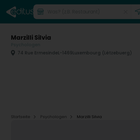
Marzilli Silvia
Psychologen
74 Rue Ermesinde
L-1469
Luxembourg (Lëtzebuerg)
Startseite
Psychologen
Marzilli Silvia