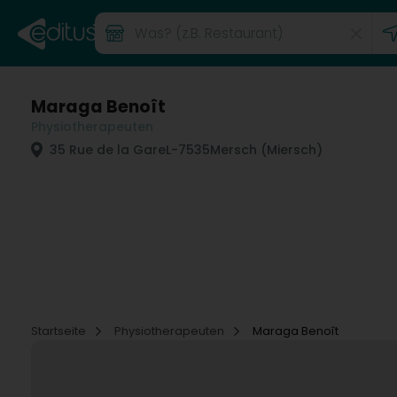
Maraga Benoît
Physiotherapeuten
35 Rue de la Gare
L-7535
Mersch (Miersch)
Startseite
Physiotherapeuten
Maraga Benoît