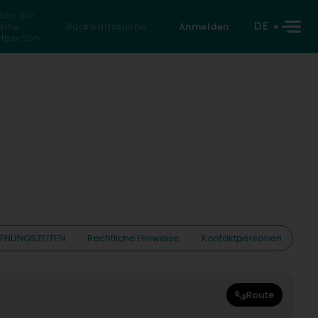
den Sie
DE
eine
Rückwärtssuche
Anmelden
atperson
FNUNGSZEITEN
Rechtliche Hinweise
Kontaktpersonen
Route