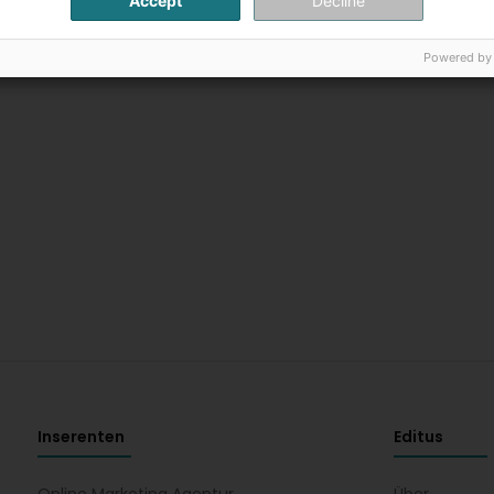
Accept
Decline
Powered by
Inserenten
Editus