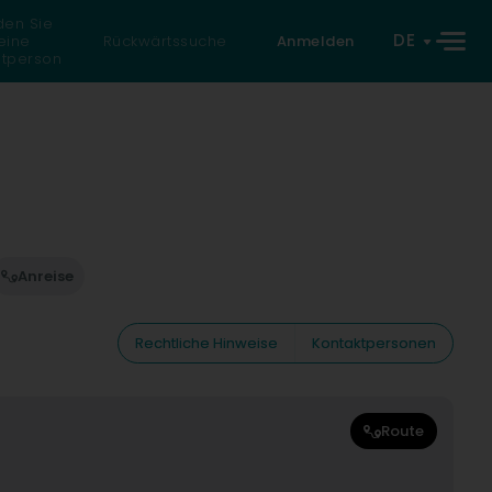
den Sie
DE
eine
Rückwärtssuche
Anmelden
atperson
Anreise
Rechtliche Hinweise
Kontaktpersonen
Route