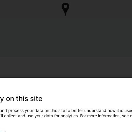
y on this site
and process your data on this site to better understand how it is used
ll collect and use your data for analytics. For more information, see 