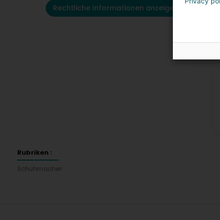
Privacy po
Rechtliche Informationen anzeigen
K
Rubriken :
Schuhmacher