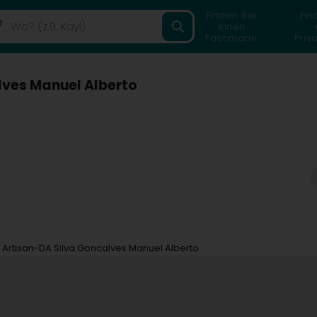
Finden Sie
Fin
einen
Fachmann
Priv
lves Manuel Alberto
Artisan-DA Silva Goncalves Manuel Alberto