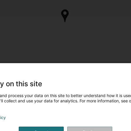
y on this site
and process your data on this site to better understand how it is used
ll collect and use your data for analytics. For more information, see 
licy