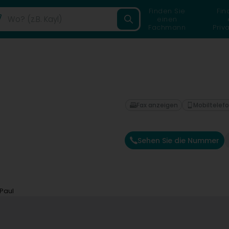
Finden Sie
Fin
einen
Fachmann
Priv
Fax anzeigen
Mobiltelef
Sehen Sie die Nummer
Paul