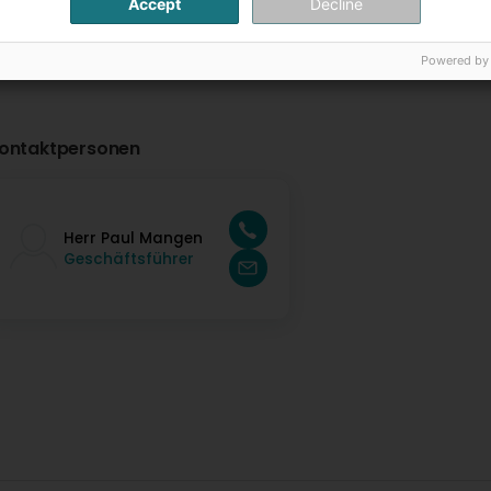
Accept
Decline
Powered by
ontaktpersonen
Herr Paul Mangen
Geschäftsführer