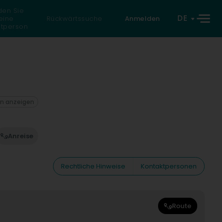
den Sie
DE
eine
Rückwärtssuche
Anmelden
atperson
on anzeigen
Anreise
Rechtliche Hinweise
Kontaktpersonen
Route