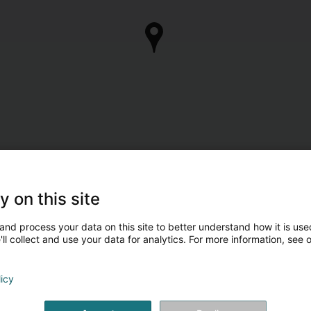
y on this site
and process your data on this site to better understand how it is used
ll collect and use your data for analytics. For more information, see 
licy