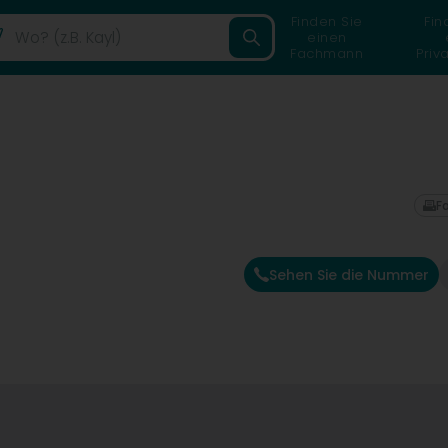
Finden Sie
Fin
einen
Fachmann
Priv
F
Sehen Sie die Nummer