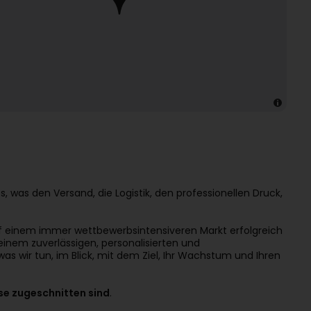
es, was den Versand, die Logistik, den professionellen Druck,
uf einem immer wettbewerbsintensiveren Markt erfolgreich
 einem zuverlässigen, personalisierten und
was wir tun, im Blick, mit dem Ziel, Ihr Wachstum und Ihren
se zugeschnitten sind
.