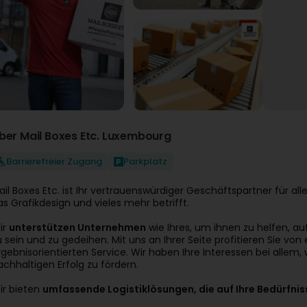
ber Mail Boxes Etc. Luxembourg
Barrierefreier Zugang
Parkplatz
ail Boxes Etc. ist Ihr vertrauenswürdiger Geschäftspartner für all
as Grafikdesign und vieles mehr betrifft.
ir
unterstützen Unternehmen
wie Ihres, um ihnen zu helfen, a
u sein und zu gedeihen. Mit uns an Ihrer Seite profitieren Sie von
rgebnisorientierten Service. Wir haben Ihre Interessen bei allem, 
achhaltigen Erfolg zu fördern.
ir bieten
umfassende Logistiklösungen, die auf Ihre Bedürfnis