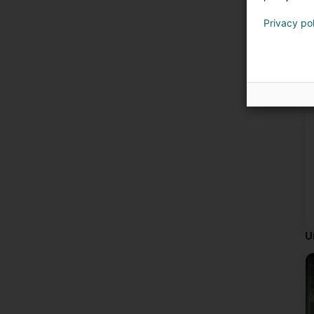
Privacy po
U