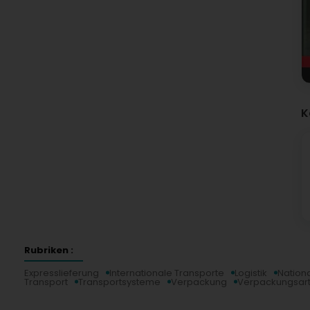
K
Rubriken :
Expresslieferung
Internationale Transporte
Logistik
Nationa
Transport
Transportsysteme
Verpackung
Verpackungsart