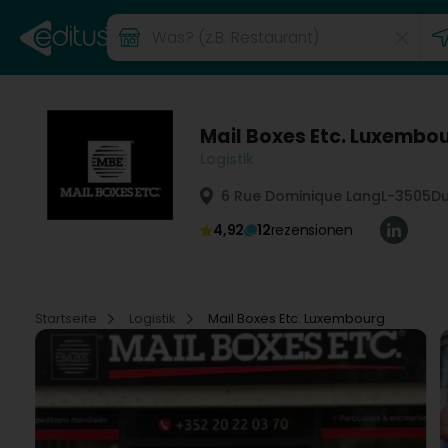
Mail Boxes Etc. Luxembo
Logistik
6 Rue Dominique Lang
L-3505
Du
4,92
12
rezensionen
Startseite
Logistik
Mail Boxes Etc. Luxembourg