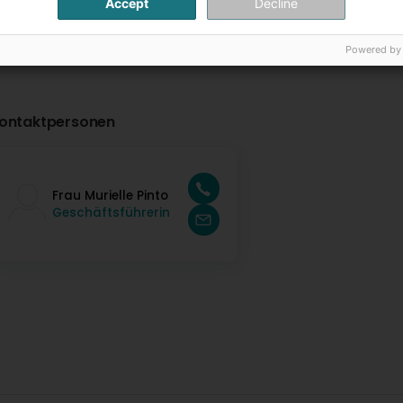
Accept
Decline
Powered by
ontaktpersonen
Frau Murielle Pinto
Geschäftsführerin