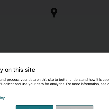
y on this site
and process your data on this site to better understand how it is used
ll collect and use your data for analytics. For more information, see 
licy