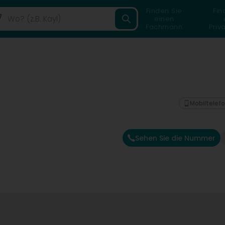
Finden Sie
Fin
einen
Fachmann
Priv
Mobiltelef
Sehen Sie die Nummer