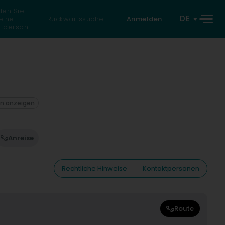
den Sie
DE
eine
Rückwärtssuche
Anmelden
atperson
on anzeigen
Anreise
Rechtliche Hinweise
Kontaktpersonen
Route