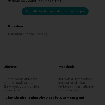
Gründungsdatum : ∗∗/∗∗/∗∗∗∗
Rechtliche Informationen anzeigen
Rubriken :
Personal-Fitness-Training
Dienste
Praktisch
Suche nach Aktivität
Notdienst Apotheken
Suche nach Stadt
Notdienst Kliniken
Ein Angebot anfordern
Verkehrsinformationen
Lebensstill
Postleitzahlen
Rufen Sie direkt eine Aktivität in Luxemburg auf