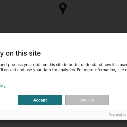
y on this site
and process your data on this site to better understand how it is used
ll collect and use your data for analytics. For more information, see 
licy
Accept
Decline
Powered by