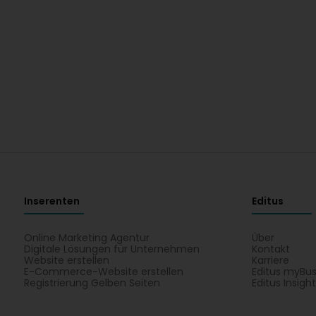
Inserenten
Editus
Online Marketing Agentur
Über
Digitale Lösungen für Unternehmen
Kontakt
Website erstellen
Karriere
E-Commerce-Website erstellen
Editus myBus
Registrierung Gelben Seiten
Editus Insigh