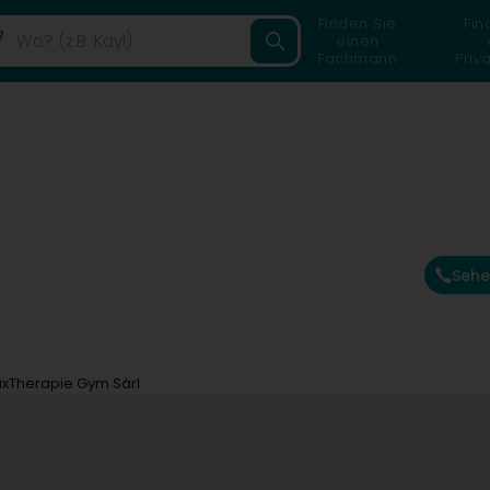
Finden Sie
Fin
einen
Fachmann
Priv
Sehe
uxTherapie Gym Sàrl