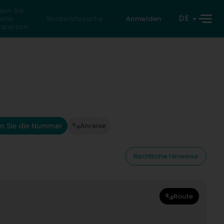
den Sie
DE
eine
Rückwärtssuche
Anmelden
atperson
n Sie die Nummer
Anreise
Rechtliche Hinweise
Route