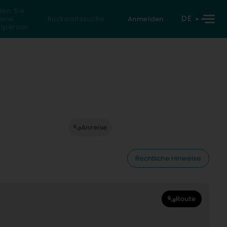
den Sie
DE
eine
Rückwärtssuche
Anmelden
atperson
Anreise
Rechtliche Hinweise
Route