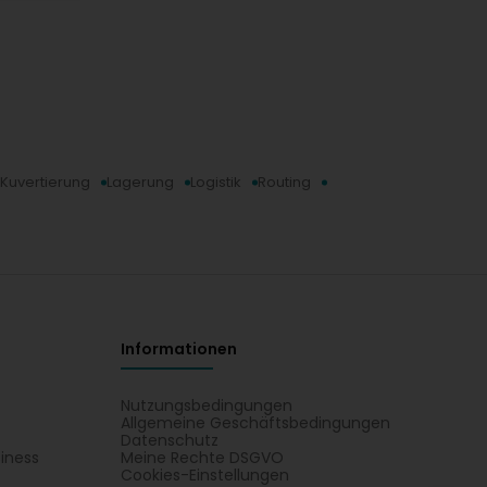
Kuvertierung
Lagerung
Logistik
Routing
Informationen
Nutzungsbedingungen
Allgemeine Geschäftsbedingungen
Datenschutz
iness
Meine Rechte DSGVO
t
Cookies-Einstellungen