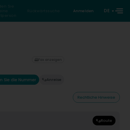
den Sie
DE
eine
Rückwärtssuche
Anmelden
atperson
Fax anzeigen
n Sie die Nummer
Anreise
Rechtliche Hinweise
Route