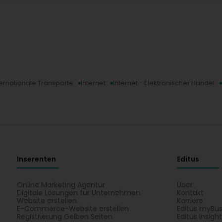
ternationale Transporte
Internet
Internet - Elektronischer Handel
Inserenten
Editus
Online Marketing Agentur
Über
Digitale Lösungen für Unternehmen
Kontakt
Website erstellen
Karriere
E-Commerce-Website erstellen
Editus myBus
Registrierung Gelben Seiten
Editus Insigh