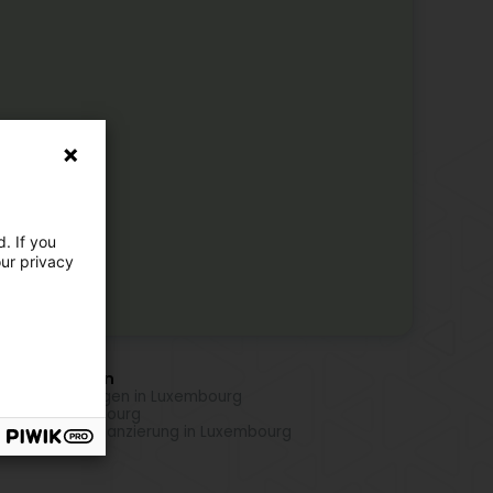
. If you
our privacy
r Aktivitäten
odienstleistungen in Luxembourg
ding in Luxembourg
estition und Finanzierung in Luxembourg