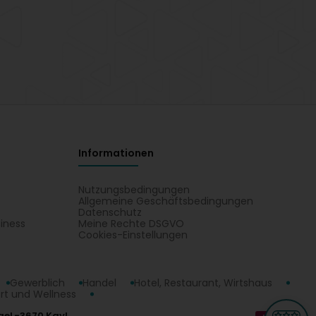
Informationen
Nutzungsbedingungen
Allgemeine Geschäftsbedingungen
Datenschutz
iness
Meine Rechte DSGVO
t
Cookies-Einstellungen
Gewerblich
Handel
Hotel, Restaurant, Wirtshaus
rt und Wellness
ge
L-3670 Kayl