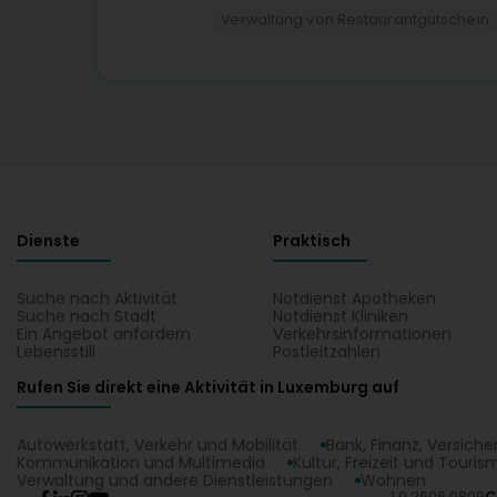
Verwaltung von Restaurantgutschein
Dienste
Praktisch
Suche nach Aktivität
Notdienst Apotheken
Suche nach Stadt
Notdienst Kliniken
Ein Angebot anfordern
Verkehrsinformationen
Lebensstill
Postleitzahlen
Rufen Sie direkt eine Aktivität in Luxemburg auf
Autowerkstatt, Verkehr und Mobilität
Bank, Finanz, Versich
Kommunikation und Multimedia
Kultur, Freizeit und Touris
Verwaltung und andere Dienstleistungen
Wohnen
1.0.2606.0809
C