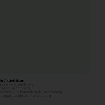
r Aktivitäten
saden in Luxembourg
ding in Luxembourg
estition und Finanzierung in Luxembourg
trägergeschäfte in Luxembourg