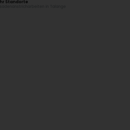
hr Standorte
sadenanstricharbeiten in Talange