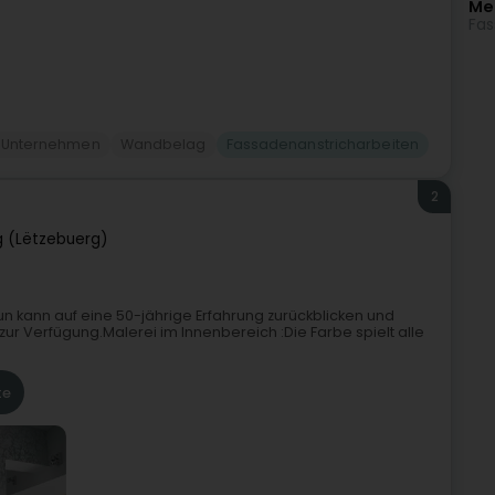
Me
Fas
- Unternehmen
Wandbelag
Fassadenanstricharbeiten
2
 (Lëtzebuerg)
 kann auf eine 50-jährige Erfahrung zurückblicken und
zur Verfügung.Malerei im Innenbereich :Die Farbe spielt alle
te