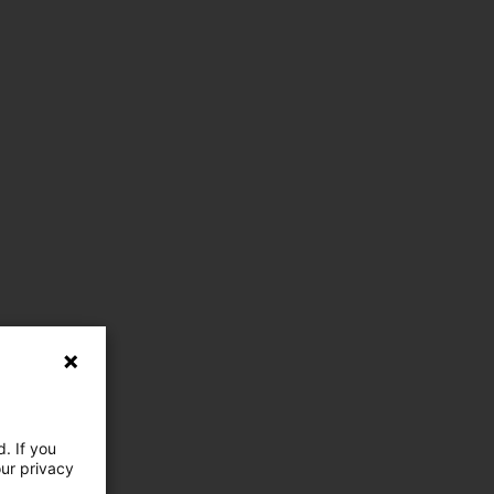
. If you
our privacy