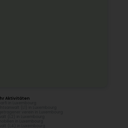
r Aktivitäten
arfi in Luxembourg
htsanwalt (L1) in Luxembourg
getragener verein in Luxembourg
alt (L2) in Luxembourg
obilien in Luxembourg
alt (L4) in Luxembourg