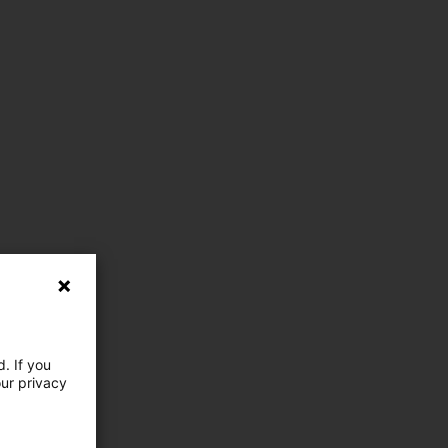
. If you
our privacy