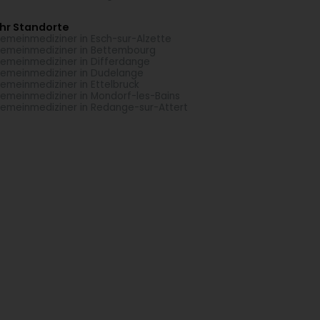
hr Standorte
gemeinmediziner in Esch-sur-Alzette
gemeinmediziner in Bettembourg
gemeinmediziner in Differdange
gemeinmediziner in Dudelange
gemeinmediziner in Ettelbruck
gemeinmediziner in Mondorf-les-Bains
gemeinmediziner in Redange-sur-Attert