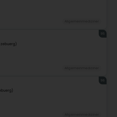
Allgemeinmediziner
95
tzebuerg)
Allgemeinmediziner
96
ebuerg)
Allgemeinmediziner