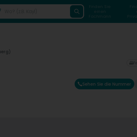
Finden Sie
Fin
einen
Fachmann
Priv
uerg)
F
Sehen Sie die Nummer