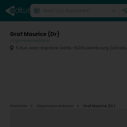
Graf Maurice (Dr)
Allgemeinmediziner
5 Rue Jean-Baptiste Gellé
L-1620
Luxembourg (Lëtzeb
Startseite
Allgemeinmediziner
Graf Maurice (Dr)