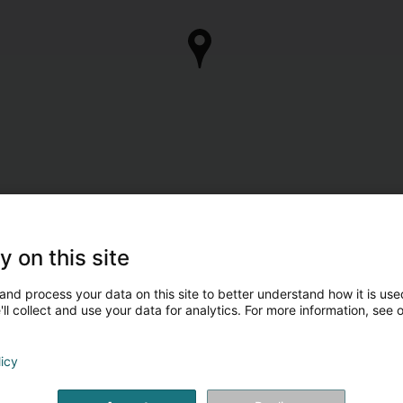
y on this site
and process your data on this site to better understand how it is used
ll collect and use your data for analytics. For more information, see 
licy