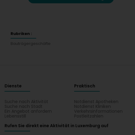
Rubriken :
Bauträgergeschäfte
Dienste
Praktisch
Suche nach Aktivität
Notdienst Apotheken
Suche nach Stadt
Notdienst Kliniken
Ein Angebot anfordern
Verkehrsinformationen
Lebensstill
Postleitzahlen
Rufen Sie direkt eine Aktivität in Luxemburg auf