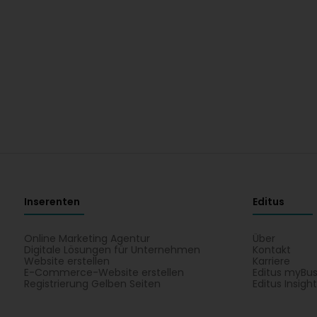
Inserenten
Editus
Online Marketing Agentur
Über
Digitale Lösungen für Unternehmen
Kontakt
Website erstellen
Karriere
E-Commerce-Website erstellen
Editus myBus
Registrierung Gelben Seiten
Editus Insigh