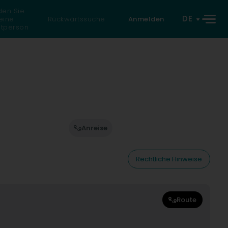
den Sie
DE
eine
Rückwärtssuche
Anmelden
atperson
Anreise
Rechtliche Hinweise
Route