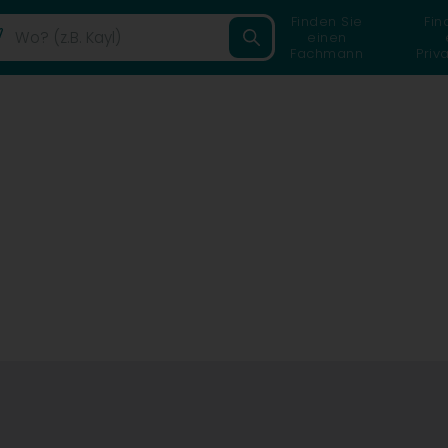
Finden Sie
Fin
einen
Fachmann
Priv