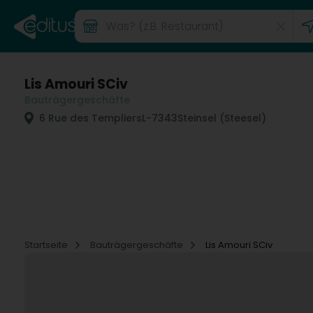
Lis Amouri SCiv
Bauträgergeschäfte
6 Rue des Templiers
L-7343
Steinsel (Steesel)
Startseite
Bauträgergeschäfte
Lis Amouri SCiv