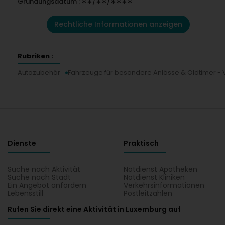
Gründungsdatum : ∗∗/∗∗/∗∗∗∗
Rechtliche Informationen anzeigen
Rubriken :
Autozubehör
Fahrzeuge für besondere Anlässe & Oldtimer -
Dienste
Praktisch
Suche nach Aktivität
Notdienst Apotheken
Suche nach Stadt
Notdienst Kliniken
Ein Angebot anfordern
Verkehrsinformationen
Lebensstill
Postleitzahlen
Rufen Sie direkt eine Aktivität in Luxemburg auf