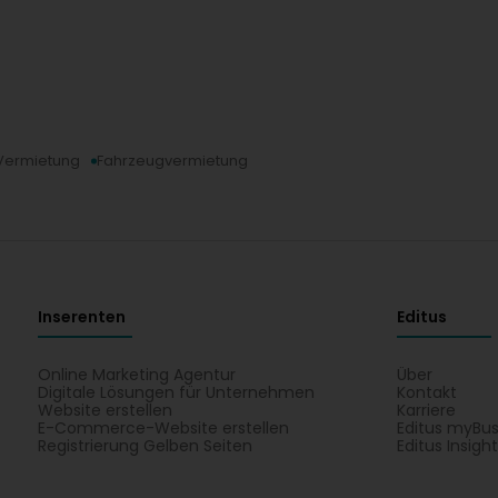
 Vermietung
Fahrzeugvermietung
Inserenten
Editus
Online Marketing Agentur
Über
Digitale Lösungen für Unternehmen
Kontakt
Website erstellen
Karriere
E-Commerce-Website erstellen
Editus myBus
Registrierung Gelben Seiten
Editus Insigh