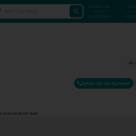
Finden Sie
Fin
einen
Fachmann
Priv
F
Sehen Sie die Nummer
r Kannerduerf Asbl