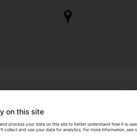
y on this site
and process your data on this site to better understand how it is used
ll collect and use your data for analytics. For more information, see 