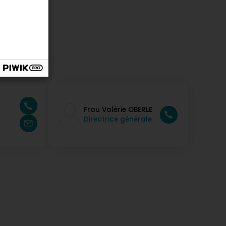
Frau Valérie OBERLE
Directrice générale