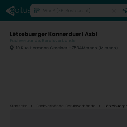
Lëtzebuerger Kannerduerf Asbl
Fachverbände, Berufsverbände
10 Rue Hermann Gmeiner
L-7534
Mersch (Miersch)
Startseite
Fachverbände, Berufsverbände
Lëtzebuerge