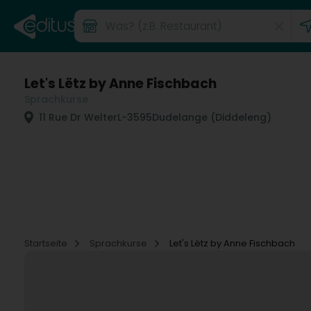
Let's Lëtz by Anne Fischbach
Sprachkurse
11 Rue Dr Welter
L-3595
Dudelange (Diddeleng)
Startseite
Sprachkurse
Let's Lëtz by Anne Fischbach