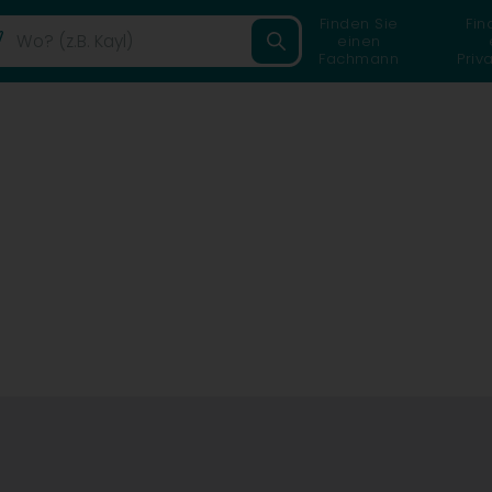
Finden Sie
Fin
einen
Fachmann
Priv