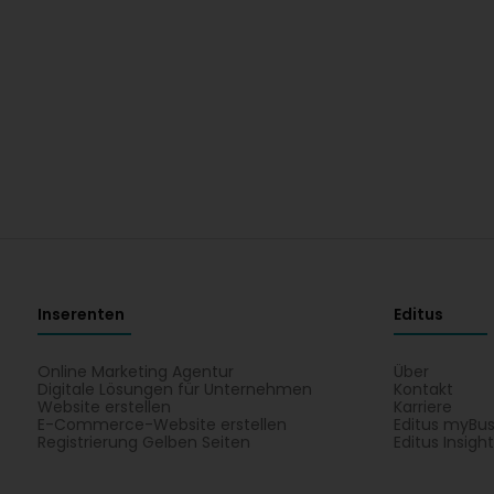
Inserenten
Editus
Online Marketing Agentur
Über
Digitale Lösungen für Unternehmen
Kontakt
Website erstellen
Karriere
E-Commerce-Website erstellen
Editus myBus
Registrierung Gelben Seiten
Editus Insigh