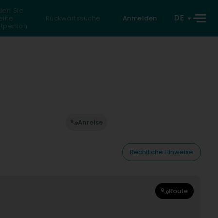
den Sie
DE
eine
Rückwärtssuche
Anmelden
atperson
Anreise
Rechtliche Hinweise
Route