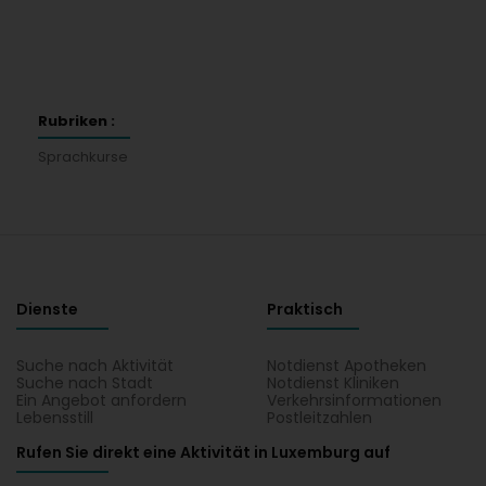
Rubriken :
Sprachkurse
Dienste
Praktisch
Suche nach Aktivität
Notdienst Apotheken
Suche nach Stadt
Notdienst Kliniken
Ein Angebot anfordern
Verkehrsinformationen
Lebensstill
Postleitzahlen
Rufen Sie direkt eine Aktivität in Luxemburg auf