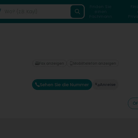
Finden Sie
Fin
einen
Fachmann
Priv
Fax anzeigen
Mobiltelefon anzeigen
Sehen Sie die Nummer
Anreise
ÖF