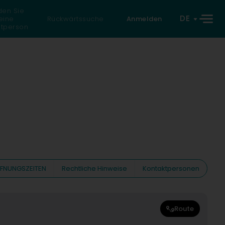
den Sie
DE
eine
Rückwärtssuche
Anmelden
atperson
FNUNGSZEITEN
Rechtliche Hinweise
Kontaktpersonen
Route