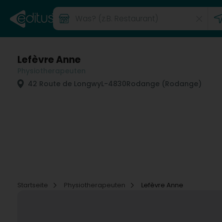
Lefèvre Anne
Physiotherapeuten
42 Route de Longwy
L-4830
Rodange (Rodange)
Startseite
Physiotherapeuten
Lefèvre Anne