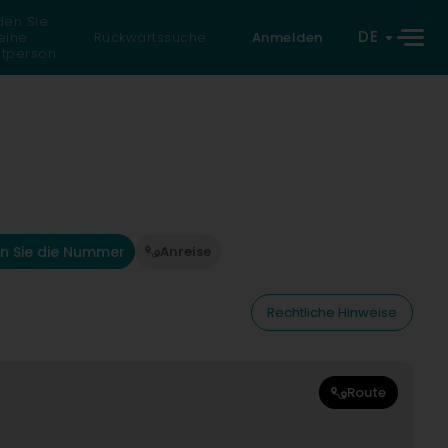
den Sie
DE
eine
Rückwärtssuche
Anmelden
atperson
n Sie die Nummer
Anreise
Rechtliche Hinweise
Route