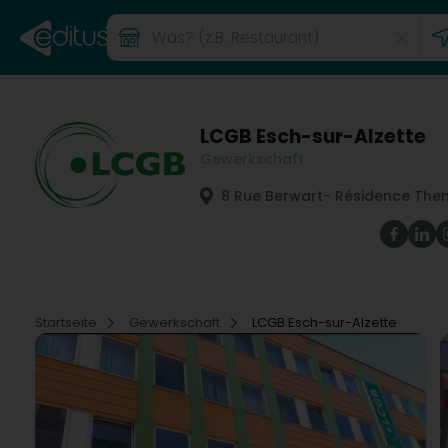
LCGB Esch-sur-Alzette
Gewerkschaft
8 Rue Berwart
- Résidence Them
Startseite
Gewerkschaft
LCGB Esch-sur-Alzette