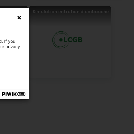
Simulation entretien d'embauche
. If you
our privacy