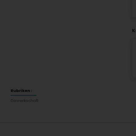
K
Rubriken :
Gewerkschaft