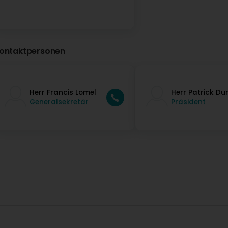
ontaktpersonen
Herr Francis Lomel
Herr Patrick Du
Generalsekretär
Präsident