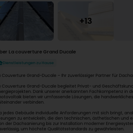
ber La couverture Grand Ducale
Dienstleistungen zu Hause
a Couverture Grand-Ducale – Ihr zuverlässiger Partner für Dach
a Couverture Grand-Ducale begleitet Privat- und Geschäftskun
nergieprojekten. Dank unserer anerkannten Fachkompetenz in d
hotovoltaik bieten wir umfassende Lösungen, die handwerkliches
iteinander verbinden.
a jedes Gebäude individuelle Anforderungen mit sich bringt, ana
ösungen zu entwickeln, die den technischen, ästhetischen und 
on der Dachsanierung bis zur Installation moderner Energiesyst
uverlässig, um höchste Qualitätsstandards zu gewährleisten.