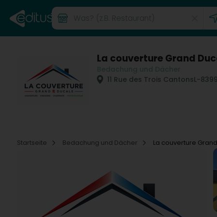
La couverture Grand Duc
Bedachung und Dächer
11 Rue des Trois Cantons
L-839
Startseite
Bedachung und Dächer
La couverture Gran