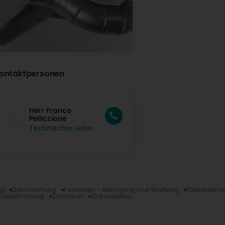
ontaktpersonen
Herr Franco
Pelliccione
Technischer Leiter
ng
Dachwartung
Fassaden - Reinigung und Wartung
Fassadenve
medämmung
Zimmerei
Zinkarbeiten