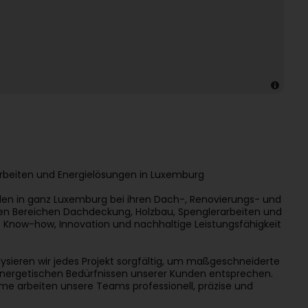
arbeiten und Energielösungen in Luxemburg
den in ganz Luxemburg bei ihren Dach-, Renovierungs- und
en Bereichen Dachdeckung, Holzbau, Spenglerarbeiten und
 Know-how, Innovation und nachhaltige Leistungsfähigkeit
lysieren wir jedes Projekt sorgfältig, um maßgeschneiderte
energetischen Bedürfnissen unserer Kunden entsprechen.
eme arbeiten unsere Teams professionell, präzise und