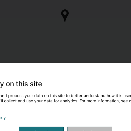
y on this site
and process your data on this site to better understand how it is used
ll collect and use your data for analytics. For more information, see 
licy