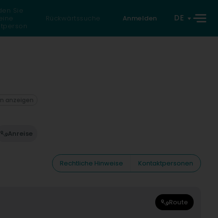
den Sie
DE
eine
Rückwärtssuche
Anmelden
atperson
on anzeigen
Anreise
Rechtliche Hinweise
Kontaktpersonen
Route