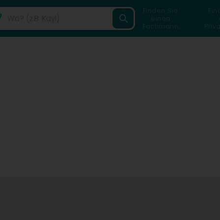
Finden Sie
Fin
einen
Fachmann
Priv