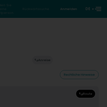
den Sie
DE
eine
Rückwärtssuche
Anmelden
atperson
Anreise
Rechtliche Hinweise
Route