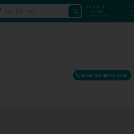
Finden Sie
Fin
einen
Fachmann
Priv
Sehen Sie die Nummer