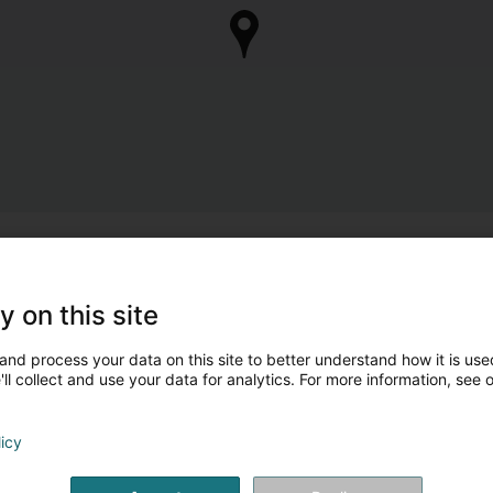
y on this site
and process your data on this site to better understand how it is used
ll collect and use your data for analytics. For more information, see 
licy