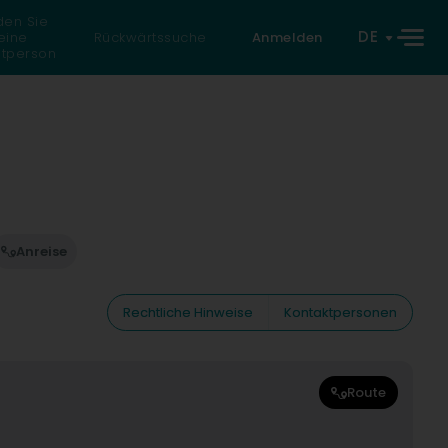
den Sie
DE
eine
Rückwärtssuche
Anmelden
atperson
Anreise
Rechtliche Hinweise
Kontaktpersonen
Route