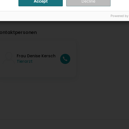
Accept
Decline
Powered by
ontaktpersonen
Frau Denise Kersch
Tierarzt