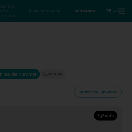
den Sie
DE
eine
Rückwärtssuche
Anmelden
atperson
n Sie die Nummer
Anreise
Rechtliche Hinweise
Route