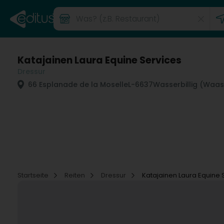
Katajainen Laura Equine Services
Dressur
66 Esplanade de la Moselle
L-6637
Wasserbillig (Waas
Startseite
Reiten
Dressur
Katajainen Laura Equine 