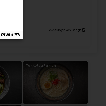
105
Bewertungen von
Google
Tonkotsu Ramen