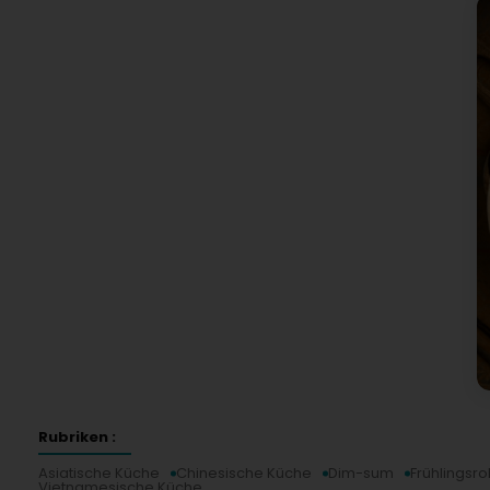
Rubriken :
Asiatische Küche
Chinesische Küche
Dim-sum
Frühlingsro
Vietnamesische Küche