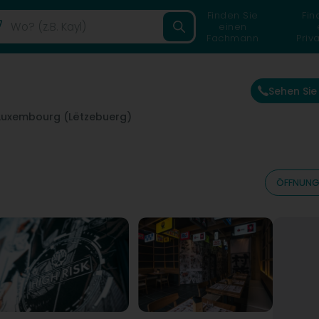
Finden Sie
Fin
einen
Fachmann
Priv
Sehen Si
Luxembourg (Lëtzebuerg)
ÖFFNUNG