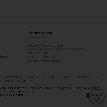
Informationen
Nutzungsbedingungen
Allgemeine Geschäftsbedingungen
Datenschutz
iness
Meine Rechte DSGVO
t
Cookies-Einstellungen
Gewerblich
Handel
Hotel, Restaurant, Wirtshaus
rt und Wellness
 Küche, Chinesische Küche, Dim-sum, Frühlingsrolle, Japanische Küche,
nem Plan in Luxembourg.
ge
L-3670 Kayl