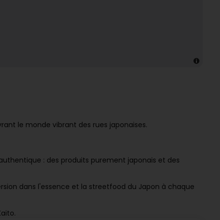
rant le monde vibrant des rues japonaises.
authentique : des produits purement japonais et des
sion dans l'essence et la streetfood du Japon à chaque
aito.