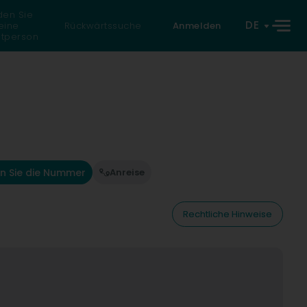
den Sie
DE
eine
Rückwärtssuche
Anmelden
atperson
n Sie die Nummer
Anreise
Rechtliche Hinweise