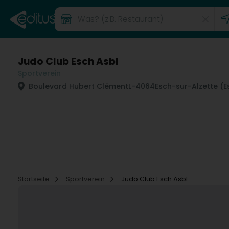
Judo Club Esch Asbl
Sportverein
Boulevard Hubert Clément
L-4064
Esch-sur-Alzette (
Startseite
Sportverein
Judo Club Esch Asbl