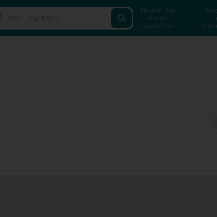
Finden Sie
Fin
einen
Fachmann
Priv