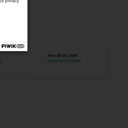
our privacy
Herr Brian Stief
Geschäftsführer
r