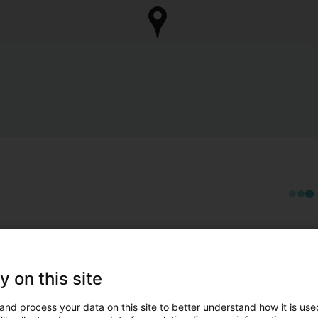
y on this site
and process your data on this site to better understand how it is used