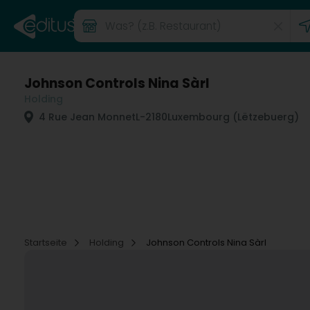
Johnson Controls Nina Sàrl
Holding
4 Rue Jean Monnet
L-2180
Luxembourg (Lëtzebuerg)
Startseite
Holding
Johnson Controls Nina Sàrl