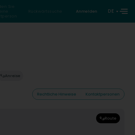
den Sie
DE
eine
Rückwärtssuche
Anmelden
atperson
Anreise
Rechtliche Hinweise
Kontaktpersonen
Route