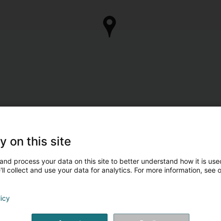
y on this site
and process your data on this site to better understand how it is used
ll collect and use your data for analytics. For more information, see 
licy