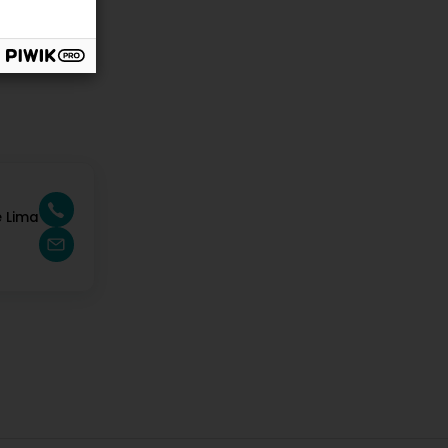
e Lima