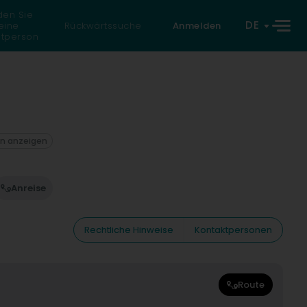
den Sie
DE
eine
Rückwärtssuche
Anmelden
atperson
on anzeigen
Anreise
Rechtliche Hinweise
Kontaktpersonen
Route