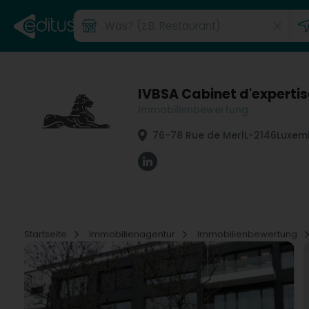
IVBSA Cabinet d'expertis
Immobilienbewertung
76-78 Rue de Merl
L-2146
Luxem
Startseite
Immobilienagentur
Immobilienbewertung