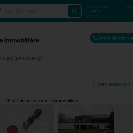
Finden Sie
Fin
einen
Fachmann
Priv
Sehen Sie die N
e immobilière
bourg (Lëtzebuerg)
ÖFFNUNGSZEITEN
IVBSA Cabinet d'expertise immobilière