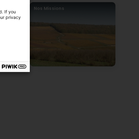
Nos Missions
. If you
our privacy