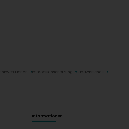
eninvestitionen
Immobilienschätzung
Landwirtschaft
Informationen