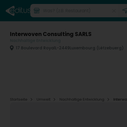
Interwoven Consulting SARLS
Nachhaltige Entwicklung
17 Boulevard Royal
L-2449
Luxembourg (Lëtzebuerg)
Startseite
Umwelt
Nachhaltige Entwicklung
Interw