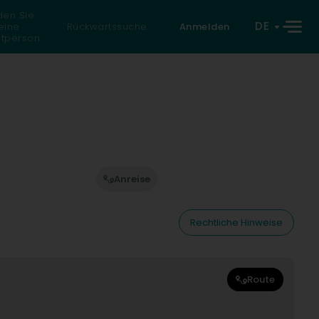
den Sie
DE
eine
Rückwärtssuche
Anmelden
atperson
Anreise
Rechtliche Hinweise
Route