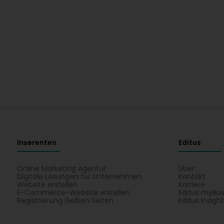
Inserenten
Editus
Online Marketing Agentur
Über
Digitale Lösungen für Unternehmen
Kontakt
Website erstellen
Karriere
E-Commerce-Website erstellen
Editus myBus
Registrierung Gelben Seiten
Editus Insigh