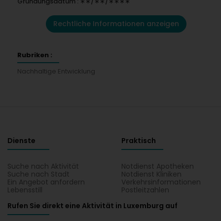
Gründungsdatum : ∗∗/∗∗/∗∗∗∗
Rechtliche Informationen anzeigen
Rubriken :
Nachhaltige Entwicklung
Dienste
Praktisch
Suche nach Aktivität
Notdienst Apotheken
Suche nach Stadt
Notdienst Kliniken
Ein Angebot anfordern
Verkehrsinformationen
Lebensstill
Postleitzahlen
Rufen Sie direkt eine Aktivität in Luxemburg auf