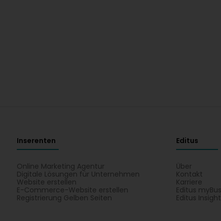
Inserenten
Editus
Online Marketing Agentur
Über
Digitale Lösungen für Unternehmen
Kontakt
Website erstellen
Karriere
E-Commerce-Website erstellen
Editus myBus
Registrierung Gelben Seiten
Editus Insigh