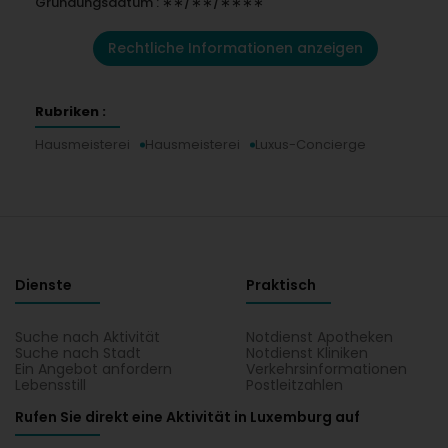
Gründungsdatum : ∗∗/∗∗/∗∗∗∗
Rechtliche Informationen anzeigen
Rubriken :
Hausmeisterei
Hausmeisterei
Luxus-Concierge
Dienste
Praktisch
Suche nach Aktivität
Notdienst Apotheken
Suche nach Stadt
Notdienst Kliniken
Ein Angebot anfordern
Verkehrsinformationen
Lebensstill
Postleitzahlen
Rufen Sie direkt eine Aktivität in Luxemburg auf