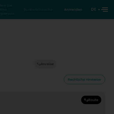
den Sie
DE
eine
Rückwärtssuche
Anmelden
atperson
Anreise
Rechtliche Hinweise
Route