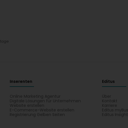
ntage
Inserenten
Editus
Online Marketing Agentur
Über
Digitale Lösungen für Unternehmen
Kontakt
Website erstellen
Karriere
E-Commerce-Website erstellen
Editus myBus
Registrierung Gelben Seiten
Editus Insigh