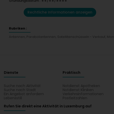
Gründungsdatum : ∗∗/∗∗/∗∗∗∗
Rechtliche Informationen anzeigen
Rubriken :
Antennen, Parabolantennen, Satellitenschüsseln - Verkauf, Mo
Dienste
Praktisch
Suche nach Aktivität
Notdienst Apotheken
Suche nach Stadt
Notdienst Kliniken
Ein Angebot anfordern
Verkehrsinformationen
Lebensstill
Postleitzahlen
Rufen Sie direkt eine Aktivität in Luxemburg auf