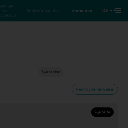
den Sie
DE
eine
Rückwärtssuche
Anmelden
atperson
Anreise
Rechtliche Hinweise
Route