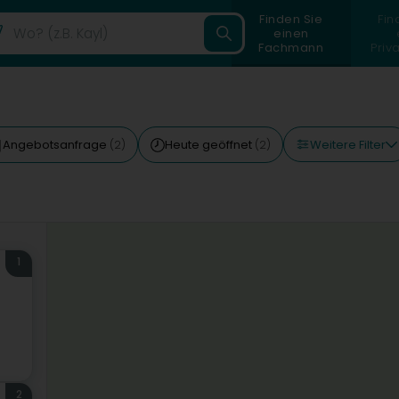
Finden Sie
Fin
einen
Fachmann
Priv
Weitere Filter
Angebotsanfrage
Heute geöffnet
(2)
(2)
1
2