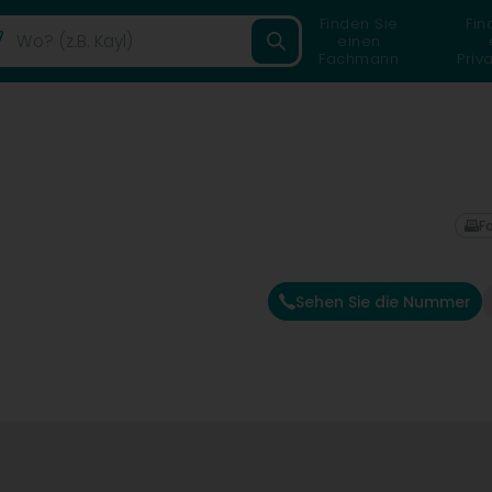
Finden Sie
Fin
einen
Fachmann
Priv
F
Sehen Sie die Nummer