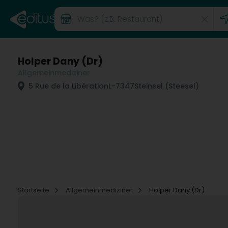
Holper Dany (Dr)
Allgemeinmediziner
5 Rue de la Libération
L-7347
Steinsel (Steesel)
Startseite
Allgemeinmediziner
Holper Dany (Dr)