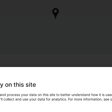
y on this site
and process your data on this site to better understand how it is used
ll collect and use your data for analytics. For more information, see 