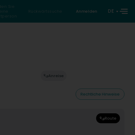
den Sie
DE
eine
Rückwärtssuche
Anmelden
atperson
Anreise
Rechtliche Hinweise
Route