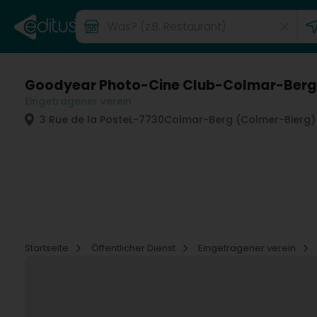
Goodyear Photo-Cine Club-Colmar-Berg
Eingetragener verein
3 Rue de la Poste
L-7730
Colmar-Berg (Colmer-Bierg)
Startseite
Öffentlicher Dienst
Eingetragener verein