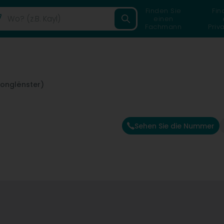
Finden Sie
Fin
einen
Fachmann
Priv
Jonglënster)
Sehen Sie die Nummer