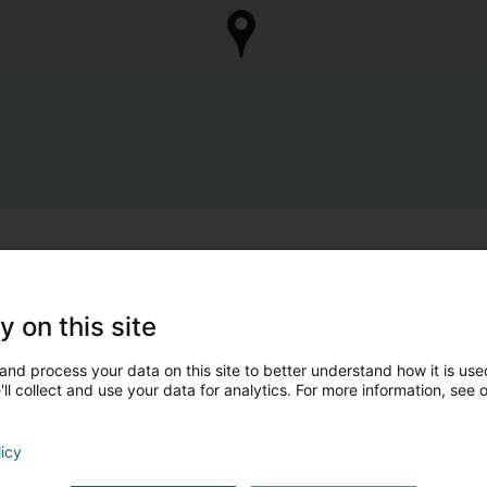
y on this site
and process your data on this site to better understand how it is used
ll collect and use your data for analytics. For more information, see 
licy