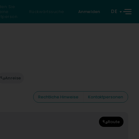
den Sie
DE
eine
Rückwärtssuche
Anmelden
atperson
Anreise
Rechtliche Hinweise
Kontaktpersonen
Route