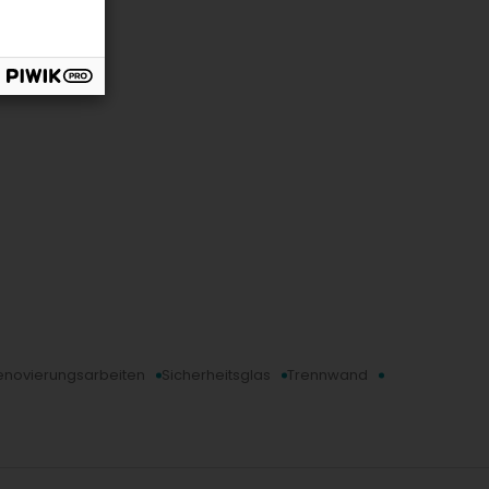
enovierungsarbeiten
Sicherheitsglas
Trennwand