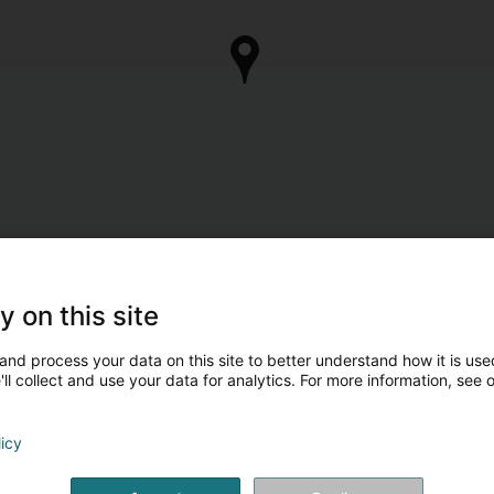
y on this site
and process your data on this site to better understand how it is used
ll collect and use your data for analytics. For more information, see 
licy