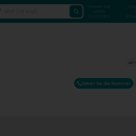
Finden Sie
Fin
einen
Fachmann
Priv
F
Sehen Sie die Nummer