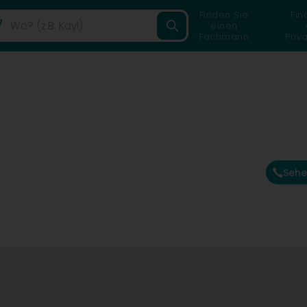
Finden Sie
Fin
einen
Fachmann
Priv
Sehe