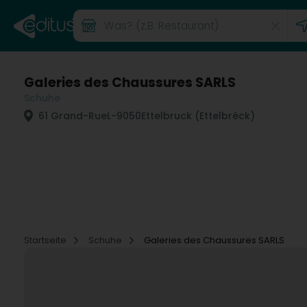
Galeries des Chaussures SARLS
Schuhe
61 Grand-Rue
L-9050
Ettelbruck (Ettelbréck)
Startseite
Schuhe
Galeries des Chaussures SARLS