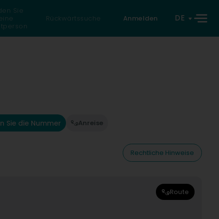
den Sie
DE
eine
Rückwärtssuche
Anmelden
atperson
n Sie die Nummer
Anreise
Rechtliche Hinweise
Route