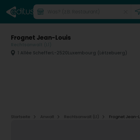
Frognet Jean-Louis
Rechtsanwalt (L1)
1 Allée Scheffer
L-2520
Luxembourg (Lëtzebuerg)
Startseite
Anwalt
Rechtsanwalt (L1)
Frognet Jean-L