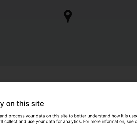
y on this site
and process your data on this site to better understand how it is used
ll collect and use your data for analytics. For more information, see 