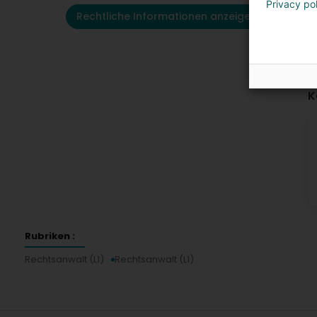
Privacy po
Rechtliche Informationen anzeigen
K
Rubriken :
Rechtsanwalt (L1)
Rechtsanwalt (L1)