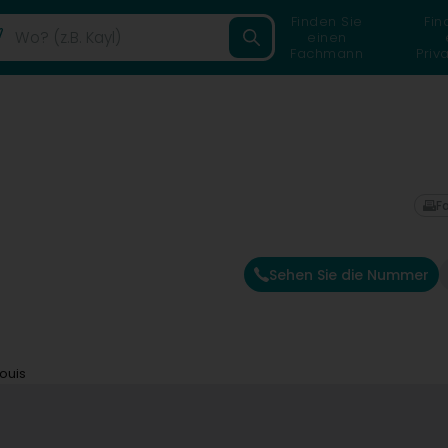
Finden Sie
Fin
einen
Fachmann
Priv
F
Sehen Sie die Nummer
ouis