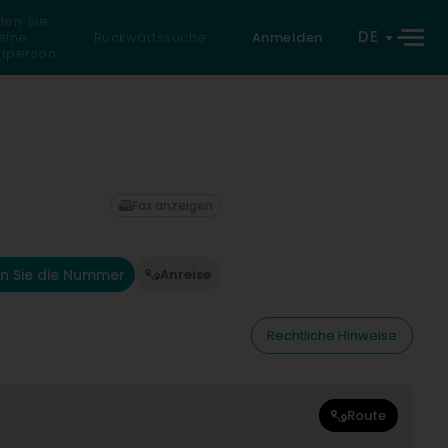
den Sie
DE
eine
Rückwärtssuche
Anmelden
atperson
Fax anzeigen
n Sie die Nummer
Anreise
Rechtliche Hinweise
Route