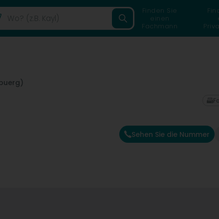
Finden Sie
Fin
einen
Fachmann
Priv
buerg)
F
Sehen Sie die Nummer