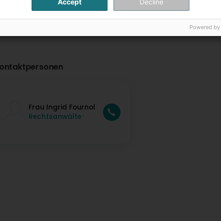
Accept
Decline
Powered by
ontaktpersonen
Frau Ingrid Fournol
Rechtsanwälte