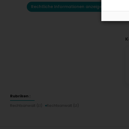
Rechtliche Informationen anzeigen
K
Rubriken :
Rechtsanwalt (L1)
Rechtsanwalt (L1)