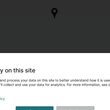
y on this site
and process your data on this site to better understand how it is used
ll collect and use your data for analytics. For more information, see 
licy