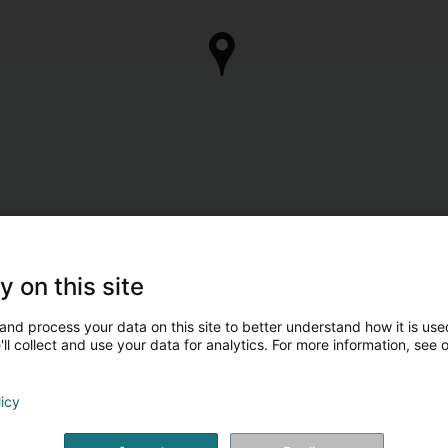
y on this site
and process your data on this site to better understand how it is used
ll collect and use your data for analytics. For more information, see 
licy