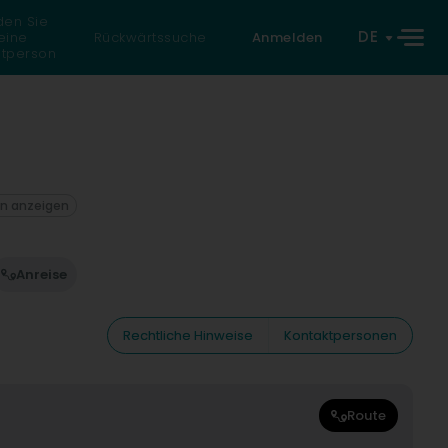
den Sie
DE
eine
Rückwärtssuche
Anmelden
atperson
on anzeigen
Anreise
Rechtliche Hinweise
Kontaktpersonen
Route