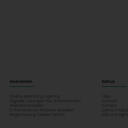
Inserenten
Editus
Online Marketing Agentur
Über
Digitale Lösungen für Unternehmen
Kontakt
Website erstellen
Karriere
E-Commerce-Website erstellen
Editus myBus
Registrierung Gelben Seiten
Editus Insigh