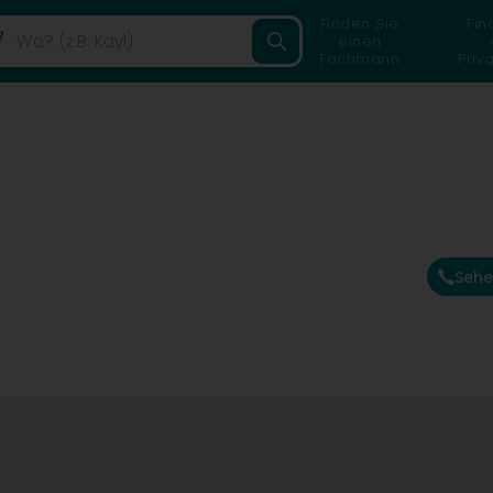
Finden Sie
Fin
einen
Fachmann
Priv
Sehe