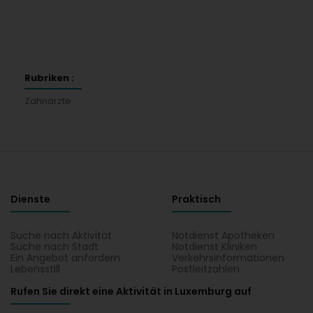
Rubriken :
Zahnärzte
Dienste
Praktisch
Suche nach Aktivität
Notdienst Apotheken
Suche nach Stadt
Notdienst Kliniken
Ein Angebot anfordern
Verkehrsinformationen
Lebensstill
Postleitzahlen
Rufen Sie direkt eine Aktivität in Luxemburg auf