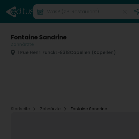
Fontaine Sandrine
Zahnärzte
1 Rue Henri Funck
L-8318
Capellen (Kapellen)
Startseite
Zahnärzte
Fontaine Sandrine