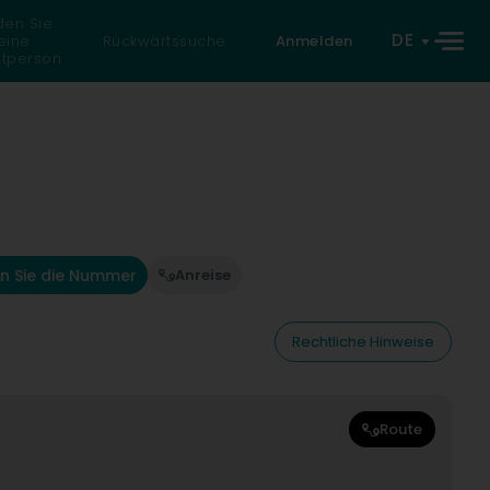
den Sie
DE
eine
Rückwärtssuche
Anmelden
atperson
n Sie die Nummer
Anreise
Rechtliche Hinweise
Route