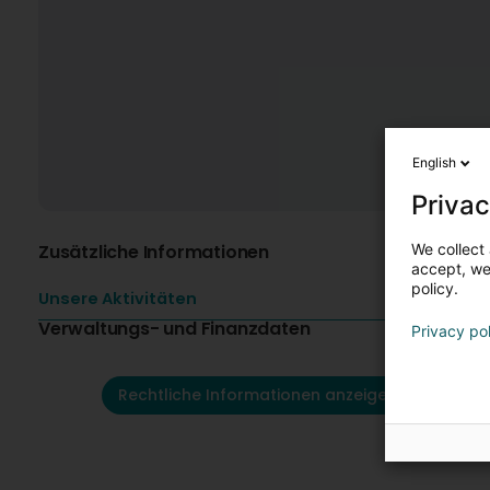
English
Privac
We collect 
Zusätzliche Informationen
accept, we'
policy.
Unsere Aktivitäten
Verwaltungs- und Finanzdaten
Privacy po
Rechtliche Informationen anzeigen