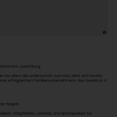
 in Nommern, Luxemburg.
r vor allem die Leidenschaft zum Holz zieht sich bereits
seres erfolgreichen Familienunternehmens. Nun bereits in 4.
der Nageln.
ett, Holzpflaster, Laminat, und Sportsparkett für