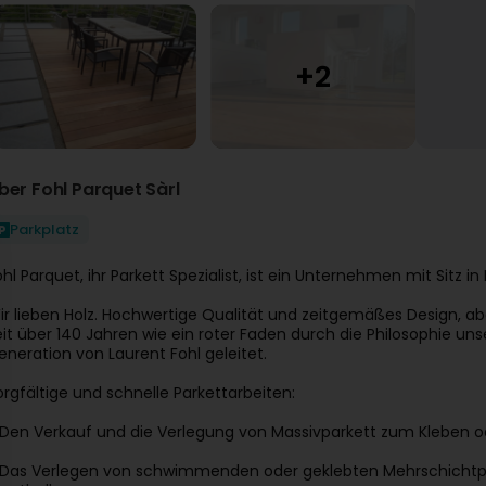
ber Fohl Parquet Sàrl
Parkplatz
ohl Parquet, ihr Parkett Spezialist, ist ein Unternehmen mit Sitz
ir lieben Holz. Hochwertige Qualität und zeitgemäßes Design, abe
eit über 140 Jahren wie ein roter Faden durch die Philosophie un
eneration von Laurent Fohl geleitet.
orgfältige und schnelle Parkettarbeiten:
 Den Verkauf und die Verlegung von Massivparkett zum Kleben o
 Das Verlegen von schwimmenden oder geklebten Mehrschichtpark