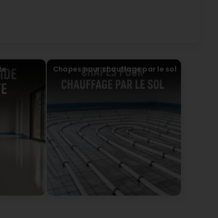
te
Chapes pour chauffage par le sol