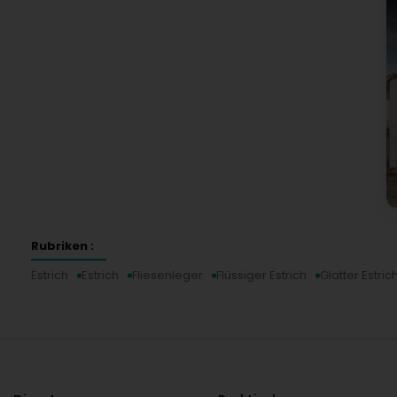
Rubriken :
Estrich
Estrich
Fliesenleger
Flüssiger Estrich
Glatter Estric