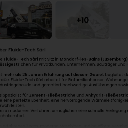
ber Fluide-Tech Sàrl
ie
Fluide-Tech Sàrl
mit Sitz in
Mondorf-les-Bains (Luxemburg)
lüssigestrichen
für Privatkunden, Unternehmen, Bauträger und F
it
mehr als 25 Jahren Erfahrung auf diesem Gebiet
begleitet d
röße. Fluide-Tech Sàrl arbeitet für Einfamilienhäuser, Wohnu
ndustriegebäude und garantiert hochwertige Ausführungen sowie
s Spezialist für
Zement-Fließestriche
und
Anhydrit-Fließestri
ie eine perfekte Ebenheit, eine hervorragende Wärmeleitfähigke
ewährleisten.
iese modernen Verfahren ermöglichen eine schnelle Verlegung un
ohnkomfort.
in erfahrenes Team, moderne Maschinen und bewährte Verarbeit