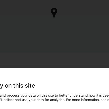
y on this site
and process your data on this site to better understand how it is used
ll collect and use your data for analytics. For more information, see 