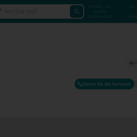
Finden Sie
Fin
einen
Fachmann
Priv
F
Sehen Sie die Nummer